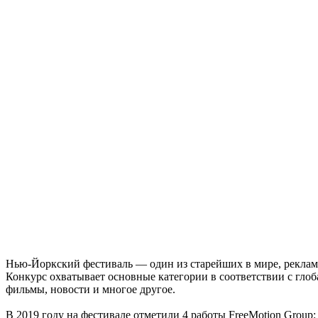
Нью-Йоркский фестиваль — один из старейших в мире, рекламны
Конкурс охватывает основные категории в соответствии с глоб
фильмы, новости и многое другое.
В 2019 году на фестивале отметили 4 работы FreeMotion Group