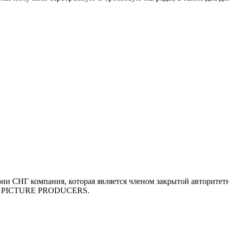
и СНГ компания, которая является членом закрытой авторитет
N PICTURE PRODUCERS.