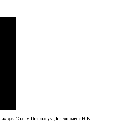
рли» для Салым Петролеум Девелопмент Н.В.