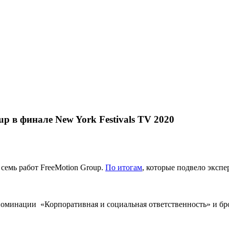
up в финале New York Festivals TV 2020
семь работ FreeMotion Group.
По
итогам
, которые подвело экспе
номинации «Корпоративная и социальная ответственность» и б