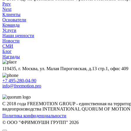
Prev
Next
Клиенты
Основатели
Команда
Услуги
Наши ценности
Новости
СМИ
Блог
Награды
119435, г. Москва, ул. Малая Пироговская, д.13 стр.1, офис 409
+7 495-280-04-90
info@freemotion.pro
С 2018 года FREEMOTION GROUP - единственная на территори
видеопроизводства INTERNATIONAL QUORUM OF MOTIO
Политика конфиденциальности
© ООО "ФРИМОУШН ГРУПП" 2026