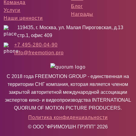
Команда
Блог
Услуги
Награды
Наши ценности
119435, г. Москва, ул. Малая Пироговская, д.13
стр.1, офис 409
+7 495-280-04-90
info@freemotion.pro
С 2018 года FREEMOTION GROUP - единственная на
территории СНГ компания, которая является членом
закрытой авторитетной международной ассоциации
экспертов кино- и видеопроизводства INTERNATIONAL
QUORUM OF MOTION PICTURE PRODUCERS.
Политика конфиденциальности
© ООО "ФРИМОУШН ГРУПП" 2026