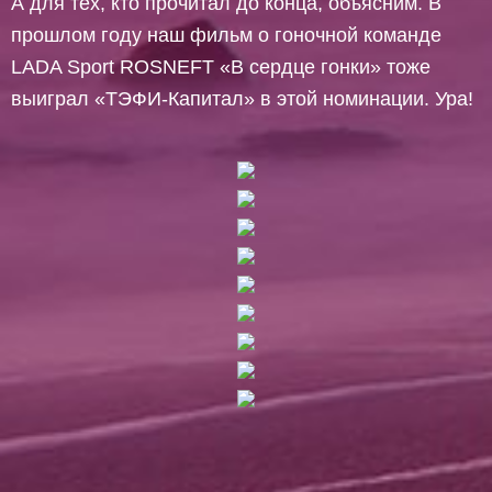
А для тех, кто прочитал до конца, объясним. В
прошлом году наш фильм о гоночной команде
LADA Sport ROSNEFT «В сердце гонки» тоже
выиграл «ТЭФИ-Капитал» в этой номинации. Ура!