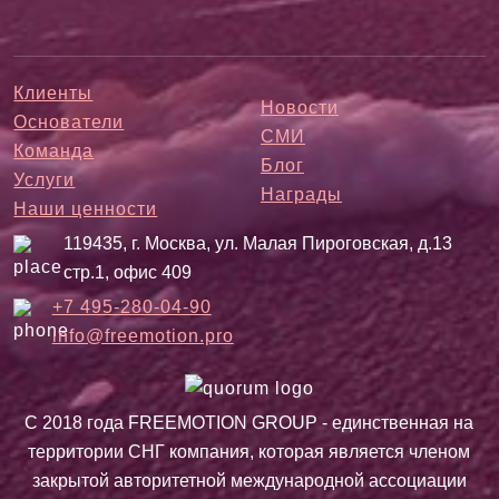
Клиенты
Новости
Основатели
СМИ
Команда
Блог
Услуги
Награды
Наши ценности
119435, г. Москва, ул. Малая Пироговская, д.13
стр.1, офис 409
+7 495-280-04-90
info@freemotion.pro
С 2018 года FREEMOTION GROUP - единственная на
территории СНГ компания, которая является членом
закрытой авторитетной международной ассоциации