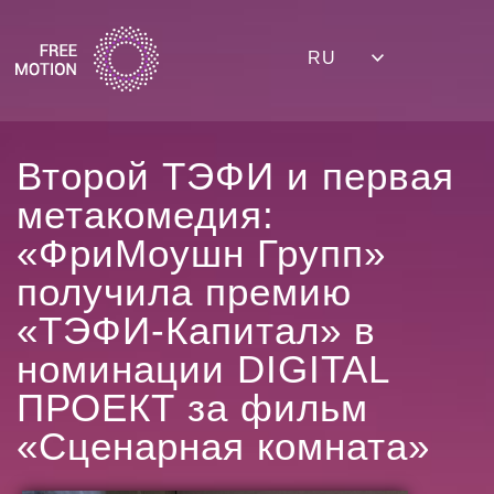
RU
Второй ТЭФИ и первая
метакомедия:
«ФриМоушн Групп»
получила премию
«ТЭФИ-Капитал» в
номинации DIGITAL
ПРОЕКТ за фильм
«Сценарная комната»