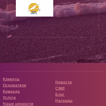
.
Клиенты
Новости
Основатели
СМИ
Команда
Блог
Услуги
Награды
Наши ценности