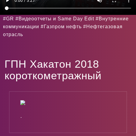
#GR #Видеоотчеты и Same Day Edit #Внутренние
коммуникации #Газпром нефть #Нефтегазовая
отрасль
ГПН Хакатон 2018
короткометражный
.