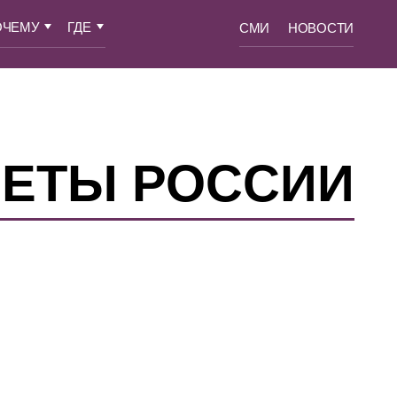
ОЧЕМУ
ГДЕ
СМИ
НОВОСТИ
ЛЕТЫ РОССИИ