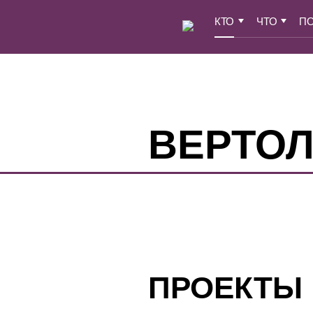
КТО
ЧТО
П
ВЕРТО
ПРОЕКТЫ