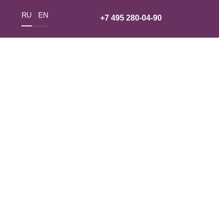
RU
EN
+7 495 280-04-90