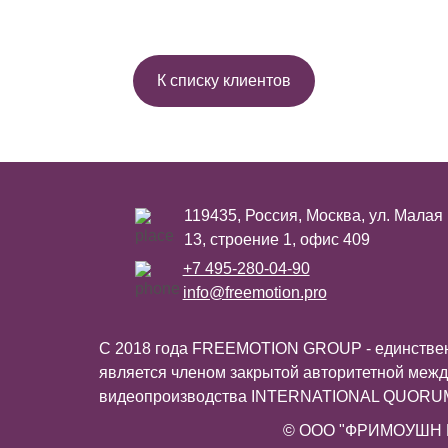
К списку клиентов
119435, Россия, Москва, ул. Малая
13, строение 1, офис 409
+7 495-280-04-90
info@freemotion.pro
С 2018 года FREEMOTION GROUP - единствен
является членом закрытой авторитетной межд
видеопроизводства INTERNATIONAL QUOR
© ООО "ФРИМОУШН 