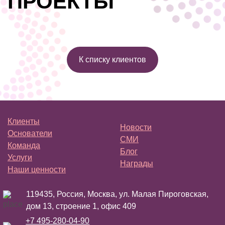
ПРОЕКТЫ
К списку клиентов
Клиенты
Новости
Основатели
СМИ
Команда
Блог
Услуги
Награды
Наши ценности
119435, Россия, Москва, ул. Малая Пироговская,
дом 13, строение 1, офис 409
+7 495-280-04-90