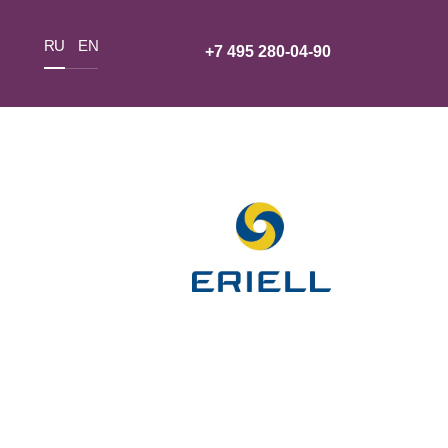
RU
EN
+7 495 280-04-90