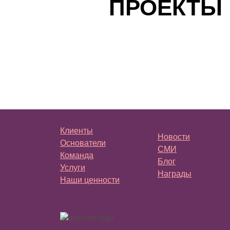
ПРОЕКТЫ
Клиенты
Новости
Основатели
СМИ
Команда
Блог
Услуги
Награды
Наши ценности