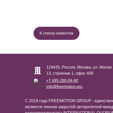
К списку клиентов
119435, Россия, Москва, ул. Малая
13, строение 1, офис 409
+7 495-280-04-90
info@freemotion.pro
С 2018 года FREEMOTION GROUP - единствен
является членом закрытой авторитетной межд
видеопроизводства INTERNATIONAL QUOR