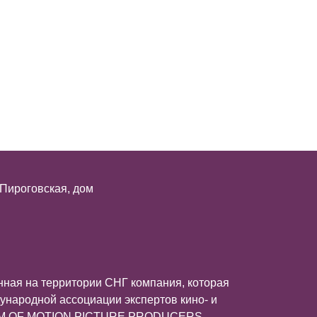
 Пироговская, дом
ная на территории СНГ компания, которая
ународной ассоциации экспертов кино- и
UM OF MOTION PICTURE PRODUCERS.