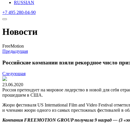
RUSSIAN
+7 495 280-04-90
Новости
FreeMotion
Предыдущая
Российские компании взяли рекордное число при
Следующая
23.06.2020
Россия претендует на мировое лидерство в новой для себя отра
прошедшем в США.
Жюри фестиваля US International Film and Video Festival отм
и членами жюри одного из самых престижных фестивалей в об
Компания FREEMOTION GROUP получила 9 наград — (3 «золот