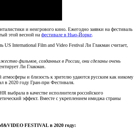
енталистики и неигрового кино. Ежегодно заявки на фестиваль
тый этой весной на
фестивале в Нью-Йорке
.
International Film and Video Festival Ли Глакман считает,
ожество фильмов, созданных в России, они сделаны очень
ентирует Ли Глакман.
й атмосферы и близость к зрителю удаются русским как никому
 в 2020 году Гран-при Фестиваля.
HR выбрала в качестве исполнителя российского
етический эффект. Вместе с укреплением имиджа страны
LM&VIDEO FESTIVAL в 2020 году: