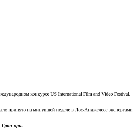
ународном конкурсе US International Film and Video Festival,
е было принято на минувшей неделе в Лос-Анджелесе экспертами
 Гран-при.