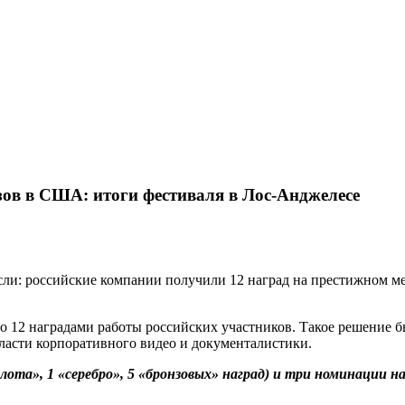
зов в США: итоги фестиваля в Лос-Анджелесе
сли: российские компании получили 12 наград на престижном межд
етило 12 наградами работы российских участников. Такое решени
ласти корпоративного видео и документалистики.
а», 1 «серебро», 5 «бронзовых» наград) и три номинации на